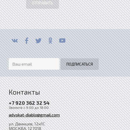
ОТПРАВИТЬ
Контакты
+7 920 362 32 54
Звоните с 9:00 до 18:00
advokat-diablo@gmail.com
ул. Двинцев, 12к1С
МОСКВА
, 127018