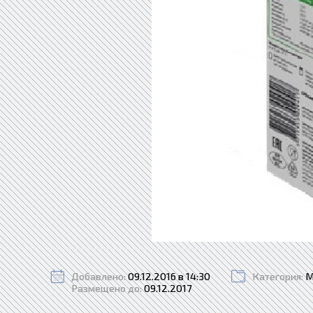
Добавлено:
09.12.2016 в 14:30
Категория:
М
Размещено до:
09.12.2017