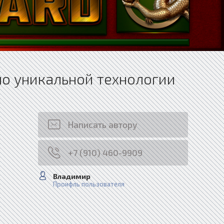
по уникальной технологии
Написать автору
+7 (910) 460-9909
Владимир
Проифль пользователя