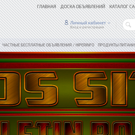
ГЛАВНАЯ
ДОСКА ОБЪЯВЛЕНИЙ
КАТАЛОГ С
Личный кабинет
Вход и регистрация
»
ЧАСТНЫЕ БЕСПЛАТНЫЕ ОБЪЯВЛЕНИЯ / HIPERINFO
»
ПРОДУКТЫ ПИТАНИЯ