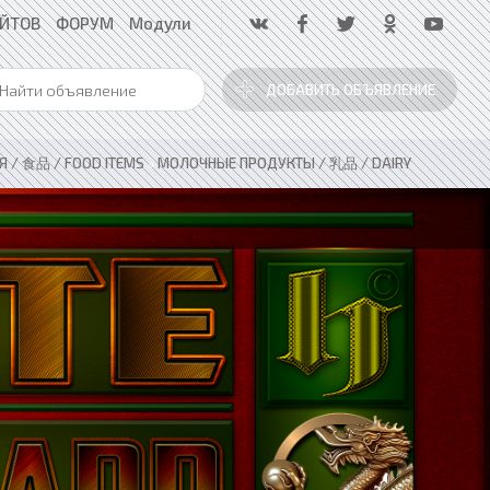
АЙТОВ
ФОРУМ
Модули
ДОБАВИТЬ ОБЪЯВЛЕНИЕ
 / 食品 / FOOD ITEMS
»
МОЛОЧНЫЕ ПРОДУКТЫ / 乳品 / DAIRY