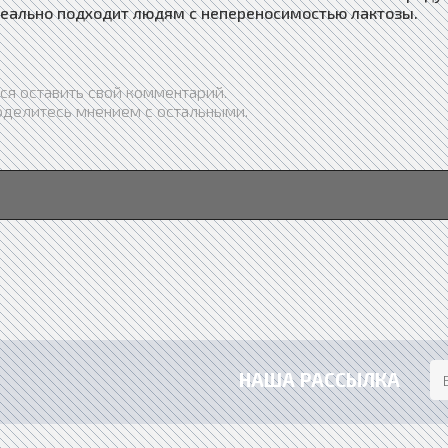
идеально подходит людям с непереносимостью лактозы.
ся оставить свой комментарий.
оделитесь мнением с остальными.
НАША РАССЫЛКА