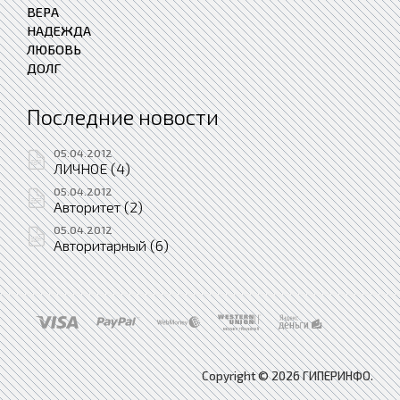
ВЕРА
НАДЕЖДА
ЛЮБОВЬ
ДОЛГ
Последние новости
05.04.2012
ЛИЧНОЕ (4)
05.04.2012
Авторитет (2)
05.04.2012
Авторитарный (6)
Copyright © 2026 ГИПЕРИНФО.