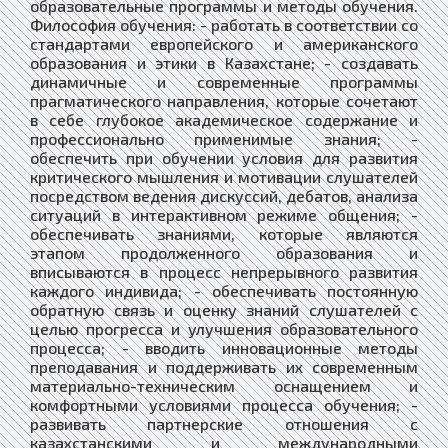
образовательные программы и методы обучения.
Философия обучения: - работать в соответствии со
стандартами европейского и американского
образования и этики в Казахстане; - создавать
динамичные и современные программы
прагматического направления, которые сочетают
в себе глубокое академическое содержание и
профессионально применимые знания; -
обеспечить при обучении условия для развития
критического мышления и мотивации слушателей
посредством ведения дискуссий, дебатов, анализа
ситуаций в интерактивном режиме общения; -
обеспечивать знаниями, которые являются
этапом продолженного образования и
вписываются в процесс непрерывного развития
каждого индивида; - обеспечивать постоянную
обратную связь и оценку знаний слушателей с
целью прогресса и улучшения образовательного
процесса; - вводить инновационные методы
преподавания и поддерживать их современным
материально-техническим оснащением и
комфортными условиями процесса обучения; -
развивать партнерские отношения с
казахстанскими и международными