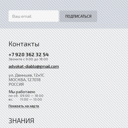
Контакты
+7 920 362 32 54
Звоните с 9:00 до 18:00
advokat-diablo@gmail.com
ул. Двинцев, 12к1С
МОСКВА
, 127018
РОССИЯ
Мы работаем:
пн-сб:
09:00 — 18:00
вс:
11:00 — 13:00
Показать на карте
ЗНАНИЯ