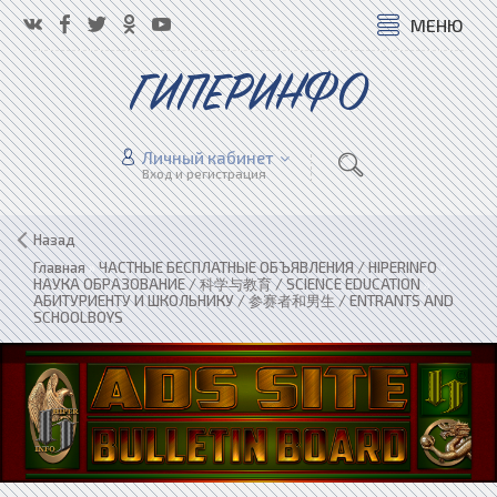
МЕНЮ
ГИПЕРИНФО
Личный кабинет
Вход и регистрация
Назад
Главная
»
ЧАСТНЫЕ БЕСПЛАТНЫЕ ОБЪЯВЛЕНИЯ / HIPERINFO
»
НАУКА ОБРАЗОВАНИЕ / 科学与教育 / SCIENCE EDUCATION
»
АБИТУРИЕНТУ И ШКОЛЬНИКУ / 参赛者和男生 / ENTRANTS AND
SCHOOLBOYS