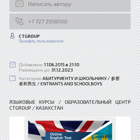
Написать автору
+7 727 2558000
CTGROUP
Проифль пользователя
Добавлено:
17.06.2015 в 21:10
Размещено до:
31.12.2023
Категория:
АБИТУРИЕНТУ И ШКОЛЬНИКУ / 参赛
者和男生 / ENTRANTS AND SCHOOLBOYS
ЯЗЫКОВЫЕ КУРСЫ / ОБРАЗОВАТЕЛЬНЫЙ ЦЕНТР
CTGROUP / КАЗАХСТАН