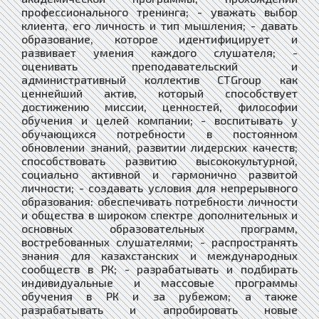
профессионального тренинга; - уважать выбор
клиента, его личность и тип мышления; - давать
образование, которое идентифицирует и
развивает умения каждого слушателя; -
оценивать преподавательский и
административный коллектив CTGroup как
ценнейший актив, который способствует
достижению миссии, ценностей, философии
обучения и целей компании; - воспитывать у
обучающихся потребности в постоянном
обновлении знаний, развитии лидерских качеств;
способствовать развитию высококультурной,
социально активной и гармонично развитой
личности; - создавать условия для непрерывного
образования: обеспечивать потребности личности
и общества в широком спектре дополнительных и
основных образовательных программ,
востребованных слушателями; - распространять
знания для казахстанских и международных
сообществ в РК; - разрабатывать и подбирать
индивидуальные и массовые программы
обучения в РК и за рубежом; а также
разрабатывать и апробировать новые