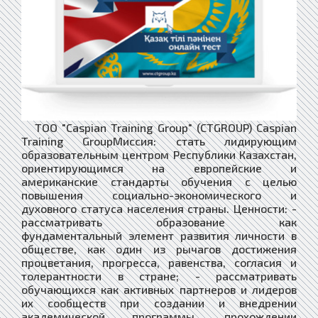
ТОО "Caspian Training Group" (CTGROUP) Caspian
Training GroupМиссия: стать лидирующим
образовательным центром Республики Казахстан,
ориентирующимся на европейские и
американские стандарты обучения с целью
повышения социально-экономического и
духовного статуса населения страны. Ценности: -
рассматривать образование как
фундаментальный элемент развития личности в
обществе, как один из рычагов достижения
процветания, прогресса, равенства, согласия и
толерантности в стране; - рассматривать
обучающихся как активных партнеров и лидеров
их сообществ при создании и внедрении
академической программы, прохождении