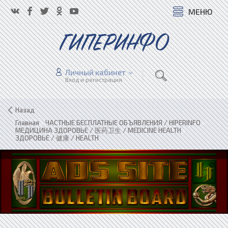
МЕНЮ
ГИПЕРИНФО
Личный кабинет
Вход и регистрация
Назад
Главная
»
ЧАСТНЫЕ БЕСПЛАТНЫЕ ОБЪЯВЛЕНИЯ / HIPERINFO
»
МЕДИЦИНА ЗДОРОВЬЕ / 医药卫生 / MEDICINE HEALTH
»
ЗДОРОВЬЕ / 健康 / HEALTH