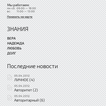
Мы работаем:
пн-сб:
09:00 — 18:00
вс:
11:00 — 13:00
Показать на карте
ЗНАНИЯ
ВЕРА
НАДЕЖДА
ЛЮБОВЬ
ДОЛГ
Последние новости
05.04.2012
ЛИЧНОЕ (4)
05.04.2012
Авторитет (2)
05.04.2012
Авторитарный (6)