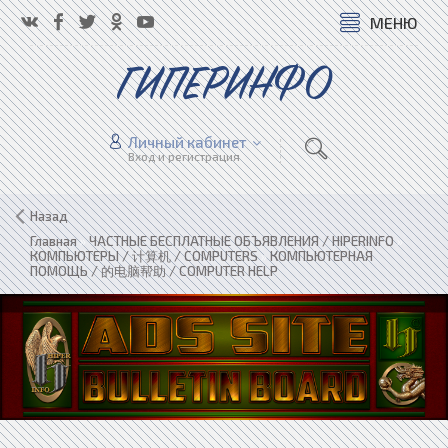
МЕНЮ
ГИПЕРИНФО
Личный кабинет
Вход и регистрация
Назад
Главная
»
ЧАСТНЫЕ БЕСПЛАТНЫЕ ОБЪЯВЛЕНИЯ / HIPERINFO
»
КОМПЬЮТЕРЫ / 计算机 / COMPUTERS
»
КОМПЬЮТЕРНАЯ
ПОМОЩЬ / 的电脑帮助 / COMPUTER HELP