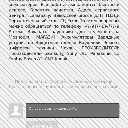
компьютеров. Вся работа выполняется быстро и
дешево, Гарантия качества. Адрес сервисного
центра г.Самара ул.Заводское шоссе д.111 ТЦ»Ди
Порт» цокольный этаж СЦ Error По всем вопросам
можно обращаться по телефону: +7-917-161-777-9
Артем. Заказать наушники для телефона на
Moshoo.ru. МАГАЗИН Аккумуляторы Зарядные
устройства Защитные пленки Наушники Ремонт
цифровой техники Чехлы ПРОИЗВОДИТЕЛЬ
Производители Samsung Sony JVC Panasonic LG
Explay Bosch ATLANT Kodak.
Никто не решился оставить свой комментарий.
Будь-те первым, поделитесь мнением с остальными.
ОТПРАВИТЬ