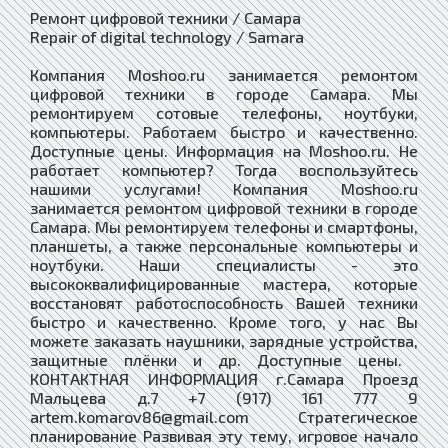
Ремонт цифровой техники / Самара
Repair of digital technology / Samara
Компания Moshoo.ru занимается ремонтом
цифровой техники в городе Самара. Мы
ремонтируем сотовые телефоны, ноутбуки,
компьютеры. Работаем быстро и качественно.
Доступные цены. Информация на Moshoo.ru. Не
работает компьютер? Тогда воспользуйтесь
нашими услугами! Компания Moshoo.ru
занимается ремонтом цифровой техники в городе
Самара. Мы ремонтируем телефоны и смартфоны,
планшеты, а также персональные компьютеры и
ноутбуки. Наши специалисты - это
высококвалифицированные мастера, которые
восстановят работоспособность Вашей техники
быстро и качественно. Кроме того, у нас Вы
можете заказать наушники, зарядные устройства,
защитные плёнки и др. Доступные цены. ​
КОНТАКТНАЯ ИНФОРМАЦИЯ г.Самара Проезд
Мальцева д.7 +7 (917) 161 777 9
artem.komarov86@gmail.com Стратегическое
планирование Развивая эту тему, игровое начало