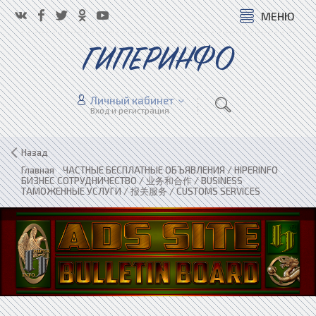
МЕНЮ
ГИПЕРИНФО
Личный кабинет
Вход и регистрация
Назад
Главная
»
ЧАСТНЫЕ БЕСПЛАТНЫЕ ОБЪЯВЛЕНИЯ / HIPERINFO
»
БИЗНЕС СОТРУДНИЧЕСТВО / 业务和合作 / BUSINESS
»
ТАМОЖЕННЫЕ УСЛУГИ / 报关服务 / CUSTOMS SERVICES