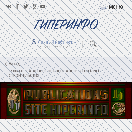
МЕНЮ
ГИПЕРИНФО
Личный кабинет
Вход и регистрация
Назад
Главная
»
CATALOGUE OF PUBLICATIONS / HIPERINFO
»
СТРОИТЕЛЬСТВО