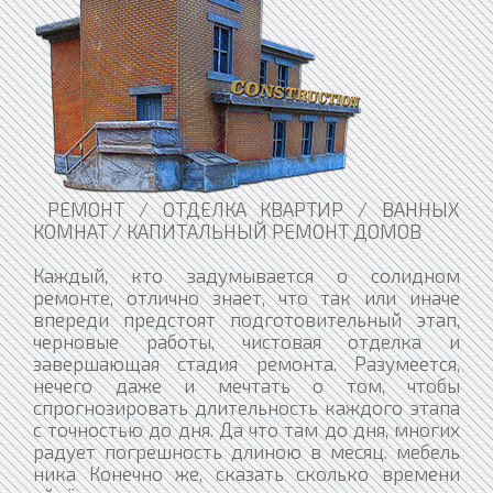
РЕМОНТ / ОТДЕЛКА КВАРТИР / ВАННЫХ
КОМНАТ / КАПИТАЛЬНЫЙ РЕМОНТ ДОМОВ
Каждый, кто задумывается о солидном
ремонте, отлично знает, что так или иначе
впереди предстоят подготовительный этап,
черновые работы, чистовая отделка и
завершающая стадия ремонта. Разумеется,
нечего даже и мечтать о том, чтобы
спрогнозировать длительность каждого этапа
с точностью до дня. Да что там до дня, многих
радует погрешность длиною в месяц. мебель
ника Конечно же, сказать сколько времени