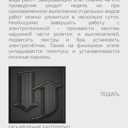
проведение уходит неделя, но при
одновременном выполнении отдельных видов
работ можно уложиться в несколько суток.
Необходимо завершить работу с
электротехникой – произвести монтаж
наружной части розеток и выключателей,
подвесить люстры и бра, установить
электросчётчик. Также на финишном этапе
укладываются плинтусы и устанавливаются
оконные карнизы.
ПОДАТЬ
ОБЪЯВЛЕНИЕ БЕСПЛАТНО