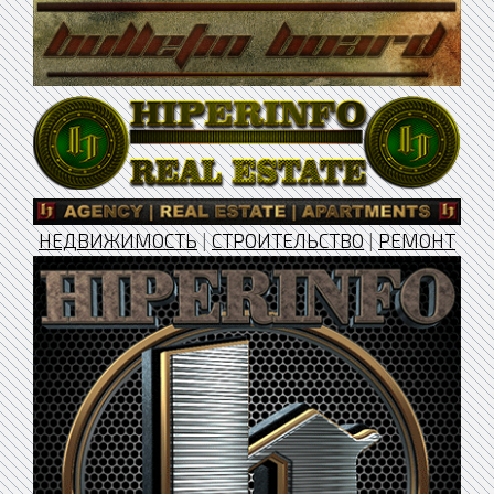
НЕДВИЖИМОСТЬ
|
СТРОИТЕЛЬСТВО
|
РЕМОНТ