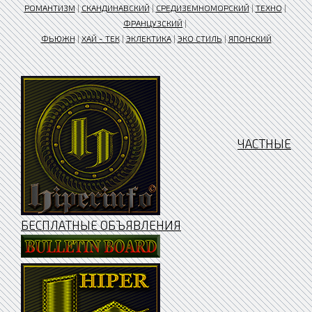
РОМАНТИЗМ
|
СКАНДИНАВСКИЙ
|
СРЕДИЗЕМНОМОРСКИЙ
|
ТЕХНО
|
ФРАНЦУЗСКИЙ
|
ФЬЮЖН
|
ХАЙ - ТЕК
|
ЭКЛЕКТИКА
|
ЭКО СТИЛЬ
|
ЯПОНСКИЙ
ЧАСТНЫЕ
БЕСПЛАТНЫЕ ОБЪЯВЛЕНИЯ