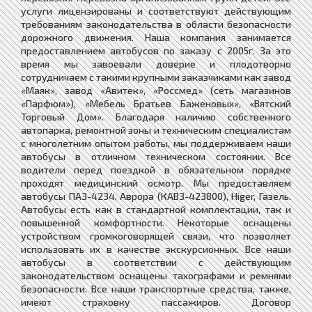
услуги лицензированы и соответствуют действующим
требованиям законодательства в области безопасности
дорожного движения. ​Наша компания занимается
предоставлением автобусов по заказу с 2005г. За это
время мы завоевали доверие и плодотворно
сотрудничаем с такими крупными заказчиками как завод
«Маяк», завод «Авитек», «Россмед» (сеть магазинов
«Парфюм»), «Мебель Братьев Баженовых», «Вятский
Торговый Дом». Благодаря наличию собственного
автопарка, ремонтной зоны и техническим специалистам
с многолетним опытом работы, мы поддерживаем наши
автобусы в отличном техническом состоянии. Все
водители перед поездкой в обязательном порядке
проходят медицинский осмотр. Мы предоставляем
автобусы ПАЗ-4234, Аврора (КАВЗ-423800), Higer, Газель.
Автобусы есть как в стандартной комплектации, так и
повышенной комфортности. Некоторые оснащены
устройством громкоговорящей связи, что позволяет
использовать их в качестве экскурсионных. Все наши
автобусы в соответствии с действующим
законодательством оснащены тахографами и ремнями
безопасности. Все наши транспортные средства, также,
имеют страховку пассажиров. Договор