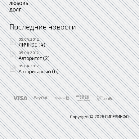
ЛЮБОВЬ
ДОЛГ
Последние новости
05.04.2012
ЛИЧНОЕ (4)
05.04.2012
Авторитет (2)
05.04.2012
Авторитарный (6)
Copyright © 2026 ГИПЕРИНФО.