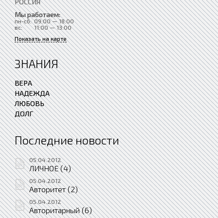
РОССИЯ
Мы работаем:
пн-сб:
09:00 — 18:00
вс:
11:00 — 13:00
Показать на карте
ЗНАНИЯ
ВЕРА
НАДЕЖДА
ЛЮБОВЬ
ДОЛГ
Последние новости
05.04.2012
ЛИЧНОЕ (4)
05.04.2012
Авторитет (2)
05.04.2012
Авторитарный (6)