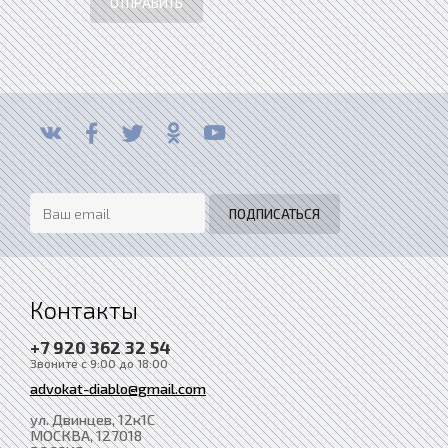
ОТПРАВИТЬ
Контакты
+7 920 362 32 54
Звоните с 9:00 до 18:00
advokat-diablo@gmail.com
ул. Двинцев, 12к1С
МОСКВА
, 127018