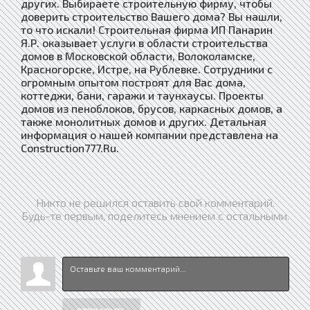
других. Выбираете строительную фирму, чтобы
доверить строительство Вашего дома? Вы нашли,
то что искали! Строительная фирма ИП Панарин
Я.Р. оказывает услуги в области строительства
домов в Московской области, Волоколамске,
Красногорске, Истре, на Рублевке. Сотрудники с
огромным опытом построят для Вас дома,
коттеджи, бани, гаражи и таунхаусы. Проекты
домов из пеноблоков, брусов, каркасных домов, а
также монолитных домов и других. Детальная
информация о нашей компании представлена на
Construction777.Ru.
Никто не решился оставить свой комментарий.
Будь-те первым, поделитесь мнением с остальными.