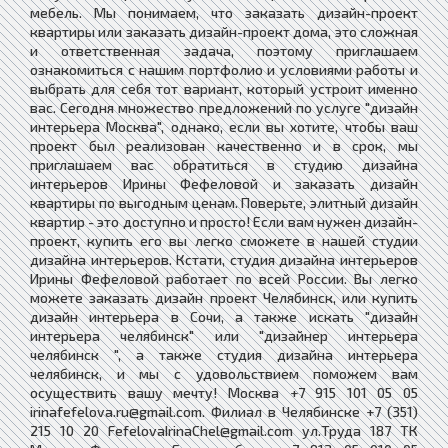
мебель. Мы понимаем, что заказать дизайн-проект
квартиры или заказать дизайн-проект дома, это сложная
и ответственная задача, поэтому приглашаем
ознакомиться с нашим портфолио и условиями работы и
выбрать для себя тот вариант, который устроит именно
вас. Сегодня множество предложений по услуге "дизайн
интерьера Москва", однако, если вы хотите, чтобы ваш
проект был реализован качественно и в срок, мы
приглашаем вас обратиться в студию дизайна
интерьеров Ирины Фефеловой и заказать дизайн
квартиры по выгодным ценам. Поверьте, элитный дизайн
квартир - это доступно и просто! Если вам нужен дизайн-
проект, купить его вы легко сможете в нашей студии
дизайна интерьеров. Кстати, студия дизайна интерьеров
Ирины Фефеловой работает по всей России. Вы легко
можете заказать дизайн проект Челябинск, или купить
дизайн интерьера в Сочи, а также искать "дизайн
интерьера челябинск" или "дизайнер интерьера
челябинск ", а также студия дизайна интерьера
челябинск, и мы с удовольствием поможем вам
осуществить вашу мечту! Москва +7 915 101 05 05
irinafefelova.ru@gmail.com. Филиал в Челябинске +7 (351)
215 10 20 FefelovaIrinaChel@gmail.com ул.Труда 187 ТК