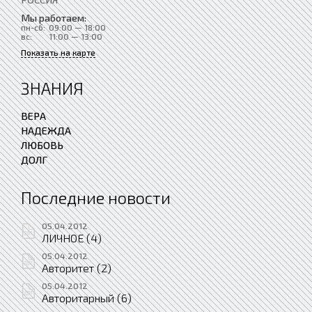
Мы работаем:
пн-сб:
09:00 — 18:00
вс:
11:00 — 13:00
Показать на карте
ЗНАНИЯ
ВЕРА
НАДЕЖДА
ЛЮБОВЬ
ДОЛГ
Последние новости
05.04.2012
ЛИЧНОЕ (4)
05.04.2012
Авторитет (2)
05.04.2012
Авторитарный (6)