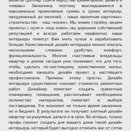
«нервы» Заказчика, поэтому выкладываемся в
максимально приемлемые суммы и сроки; интерьер,
продуманный до мелочей, - наша «визитная карточка»;
строительство - наш «конек». Мы знаем стройку, ведем
проекты с нуля и «под ключ»; мы дорожим собственной
репутацией и всегда работаем перфектно; наши
интерьеры помогут Вам жить лучше и зарабатывать
больше. Качественный дизайн интерьера можно описать
несколькими словами: удобство, комфорт,
функциональность. Многие счастливые владельцы
квартир и домов сегодня уже понимают, что для того,
чтобы сделать по-настоящему качественное жилье,
необходимо заказать дизайн проект у настоящего
профессионала. Причины этому просты: Дизайн
интерьера существенно снижает стоимость ремонтных
работ. Дизайнер помогает создать грамотную
планировку помещения, рассчитывает необходимое
количество материалов, помогает в выборе
поставщиков. Это экономит не только время заказчика,
но и бюджет. В результате он получает элитный дизайн
квартир за разумные деньги и в срок. Во-вторых, только
профи сможет создать для вашего дома такой дизайн
интерьера, который будет выгодно отличать вас от сотни