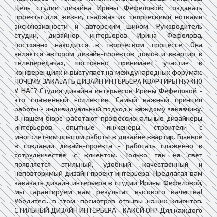
Цель студии дизайна Ирины Фефеловой: создавать
проекты для жизни, снабжая их творческими нотками
эксклюзивности и авторским шиком. Руководитель
студии, дизайнер интерьеров Ирина Фефелова,
постоянно находится в творческом процессе. Она
является автором дизайн-проектов домов и квартир в
телепередачах, постоянно принимает участие в
конференциях и выступает на международных форумах.
ПОЧЕМУ ЗАКАЗАТЬ ДИЗАЙН ИНТЕРЬЕРА КВАРТИРЫ НУЖНО
У НАС? Студия дизайна интерьеров Ирины Фефеловой -
это слаженный коллектив. Самый важный принцип
работы - индивидуальный подход к каждому заказчику.
В нашем бюро работают профессиональные дизайнеры
интерьеров, опытные инженеры, строители с
многолетним опытом работы в дизайне квартир. Главное
в создании дизайн-проекта - работать слаженно в
сотрудничестве с клиентом. Только так на свет
появляется стильный, удобный, качественный и
неповторимый дизайн проект интерьера. Предлагая вам
заказать дизайн интерьера в студии Ирины Фефеловой,
мы гарантируем вам результат высокого качества!
Убедитесь в этом, посмотрев отзывы наших клиентов.
СТИЛЬНЫЙ ДИЗАЙН ИНТЕРЬЕРА - КАКОЙ ОН? Для каждого