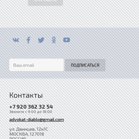
Контакты
+7 920 362 32 54
Звоните с 9:00 до 18:00
advokat-diablo@gmail.com
ул. Двинцев, 12к1С
МОСКВА
, 127018
РОССИЯ