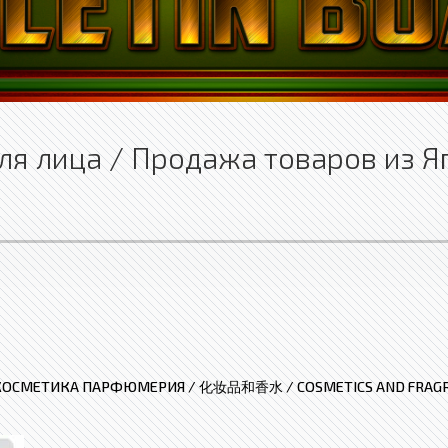
я лица / Продажа товаров из Я
КОСМЕТИКА ПАРФЮМЕРИЯ / 化妆品和香水 / COSMETICS AND FRAG