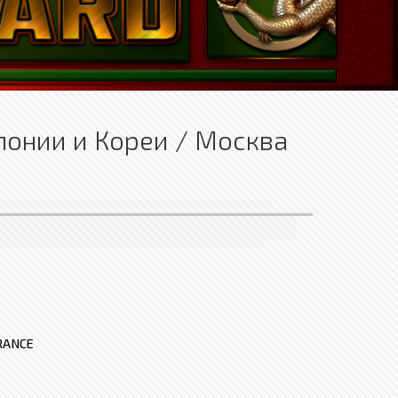
понии и Кореи / Москва
RANCE