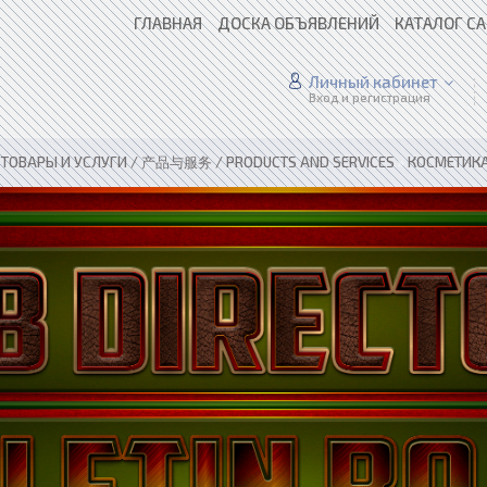
ГЛАВНАЯ
ДОСКА ОБЪЯВЛЕНИЙ
КАТАЛОГ С
Личный кабинет
Вход и регистрация
»
ТОВАРЫ И УСЛУГИ / 产品与服务 / PRODUCTS AND SERVICES
»
КОСМЕТИК