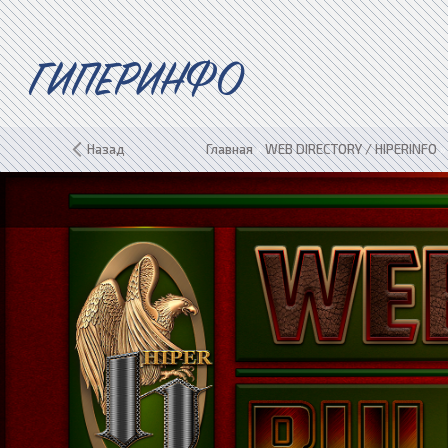
ГИПЕРИНФО
Назад
Главная
»
WEB DIRECTORY / HIPERINFO