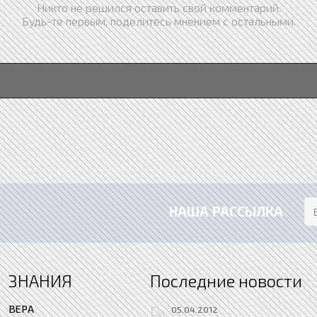
Никто не решился оставить свой комментарий.
Будь-те первым, поделитесь мнением с остальными.
НАША РАССЫЛКА
ЗНАНИЯ
Последние новости
ВЕРА
05.04.2012