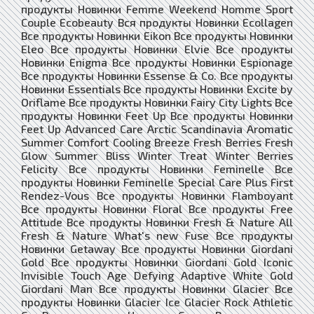
продукты Новинки Femme Weekend Homme Sport
Couple Ecobeauty Вся продукты Новинки Ecollagen
Все продукты Новинки Eikon Все продукты Новинки
Eleo Все продукты Новинки Elvie Все продукты
Новинки Enigma Все продукты Новинки Espionage
Все продукты Новинки Essense & Co. Все продукты
Новинки Essentials Все продукты Новинки Excite by
Oriflame Все продукты Новинки Fairy City Lights Все
продукты Новинки Feet Up Все продукты Новинки
Feet Up Advanced Care Arctic Scandinavia Aromatic
Summer Comfort Cooling Breeze Fresh Berries Fresh
Glow Summer Bliss Winter Treat Winter Berries
Felicity Все продукты Новинки Feminelle Все
продукты Новинки Feminelle Special Care Plus First
Rendez-Vous Все продукты Новинки Flamboyant
Все продукты Новинки Floral Все продукты Free
Attitude Все продукты Новинки Fresh & Nature All
Fresh & Nature What's new Fuse Все продукты
Новинки Getaway Все продукты Новинки Giordani
Gold Все продукты Новинки Giordani Gold Iconic
Invisible Touch Age Defying Adaptive White Gold
Giordani Man Все продукты Новинки Glacier Все
продукты Новинки Glacier Ice Glacier Rock Athletic