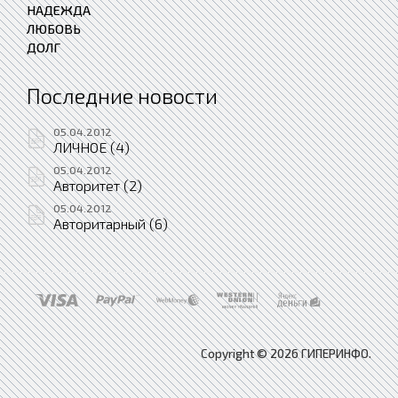
НАДЕЖДА
ЛЮБОВЬ
ДОЛГ
Последние новости
05.04.2012
ЛИЧНОЕ (4)
05.04.2012
Авторитет (2)
05.04.2012
Авторитарный (6)
Copyright © 2026 ГИПЕРИНФО.