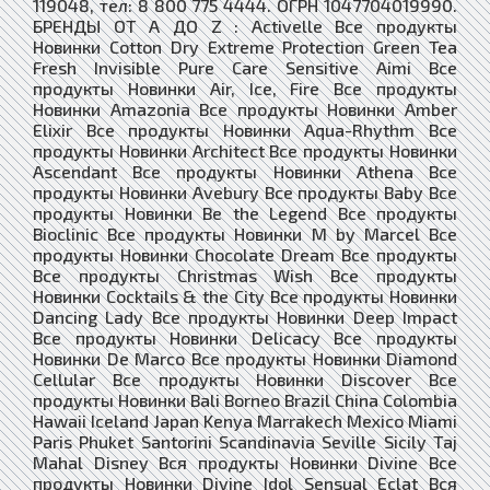
119048, тел: 8 800 775 4444. ОГРН 1047704019990.
БРЕНДЫ ОТ А ДО Z : Activelle Все продукты
Новинки Cotton Dry Extreme Protection Green Tea
Fresh Invisible Pure Care Sensitive Aimi Все
продукты Новинки Air, Ice, Fire Все продукты
Новинки Amazonia Все продукты Новинки Amber
Elixir Все продукты Новинки Aqua-Rhythm Все
продукты Новинки Architect Все продукты Новинки
Ascendant Все продукты Новинки Athena Все
продукты Новинки Avebury Все продукты Baby Все
продукты Новинки Be the Legend Все продукты
Bioclinic Все продукты Новинки M by Marcel Все
продукты Новинки Chocolate Dream Все продукты
Все продукты Christmas Wish Все продукты
Новинки Cocktails & the City Все продукты Новинки
Dancing Lady Все продукты Новинки Deep Impact
Все продукты Новинки Delicacy Все продукты
Новинки De Marco Все продукты Новинки Diamond
Cellular Все продукты Новинки Discover Все
продукты Новинки Bali Borneo Brazil China Colombia
Hawaii Iceland Japan Kenya Marrakech Mexico Miami
Paris Phuket Santorini Scandinavia Seville Sicily Taj
Mahal Disney Вся продукты Новинки Divine Все
продукты Новинки Divine Idol Sensual Eclat Вся