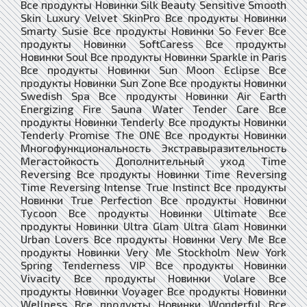
Все продукты Новинки Silk Beauty Sensitive Smooth
Skin Luxury Velvet SkinPro Все продукты Новинки
Smarty Susie Все продукты Новинки So Fever Все
продукты Новинки SoftCaress Все продукты
Новинки Soul Все продукты Новинки Sparkle in Paris
Все продукты Новинки Sun Moon Eclipse Все
продукты Новинки Sun Zone Все продукты Новинки
Swedish Spa Все продукты Новинки Air Earth
Energizing Fire Sauna Water Tender Care Все
продукты Новинки Tenderly Все продукты Новинки
Tenderly Promise The ONE Все продукты Новинки
Многофункциональность Экстравыразительность
Мегастойкость Дополнительный уход Time
Reversing Все продукты Новинки Time Reversing
Time Reversing Intense True Instinct Все продукты
Новинки True Perfection Все продукты Новинки
Tycoon Все продукты Новинки Ultimate Все
продукты Новинки Ultra Glam Ultra Glam Новинки
Urban Lovers Все продукты Новинки Very Me Все
продукты Новинки Very Me Stockholm New York
Spring Tenderness VIP Все продукты Новинки
Vivacity Все продукты Новинки Volare Все
продукты Новинки Voyager Все продукты Новинки
Wellness Все продукты Новинки Wonderful Все