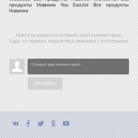
продукты Новинки You Dazzle Все продукты
Новинки
Никто не решился оставить свой комментарий.
Будь-те первым, поделитесь мнением с остальными.
ОТПРАВИТЬ