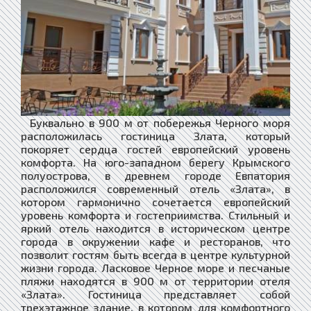
Буквально в 900 м от побережья Черного моря
расположилась гостиница Злата, который
покоряет сердца гостей европейский уровень
комфорта. ​На юго-западном берегу Крымского
полуострова, в древнем городе Евпатория
расположился современный отель «Злата», в
котором гармонично сочетается европейский
уровень комфорта и гостеприимства. Стильный и
яркий отель находится в историческом центре
города в окружении кафе и ресторанов, что
позволит гостям быть всегда в центре культурной
жизни города. Ласковое Черное море и песчаные
пляжи находятся в 900 м от территории отеля
«Злата». Гостиница представляет собой
трехэтажное здание, в котором для комфортного