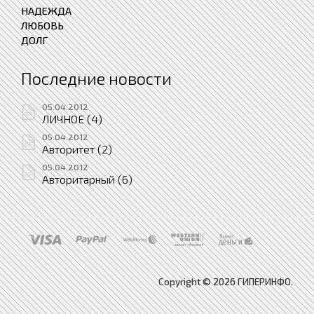
НАДЕЖДА
ЛЮБОВЬ
ДОЛГ
Последние новости
05.04.2012
ЛИЧНОЕ (4)
05.04.2012
Авторитет (2)
05.04.2012
Авторитарный (6)
Copyright © 2026 ГИПЕРИНФО.