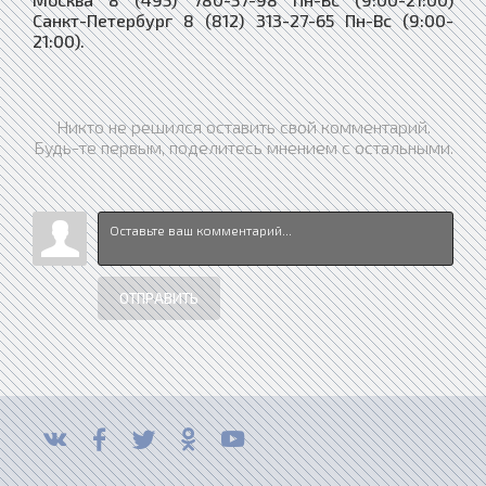
Санкт-Петербург 8 (812) 313-27-65 Пн-Вс (9:00-
21:00).
Никто не решился оставить свой комментарий.
Будь-те первым, поделитесь мнением с остальными.
ОТПРАВИТЬ