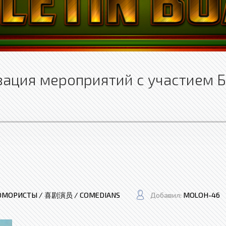
зация мероприятий с участием Б
МОРИСТЫ / 喜剧演员 / COMEDIANS
Добавил:
MOLOH-46