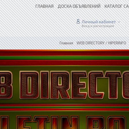
ГЛАВНАЯ
ДОСКА ОБЪЯВЛЕНИЙ
КАТАЛОГ С
Личный кабинет
Вход и регистрация
Главная
»
WEB DIRECTORY / HIPERINFO