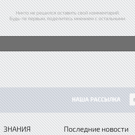
Никто не решился оставить свой комментарий.
Будь-те первым, поделитесь мнением с остальными.
НАША РАССЫЛКА
ЗНАНИЯ
Последние новости