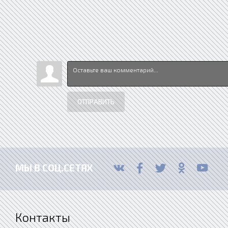
ОТПРАВИТЬ
МЫ В СОЦ.СЕТЯХ
Контакты