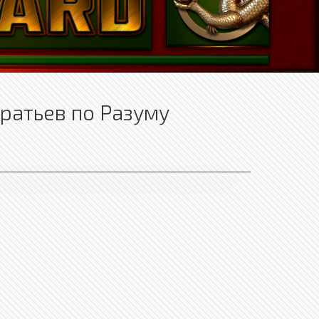
ратьев по Разуму