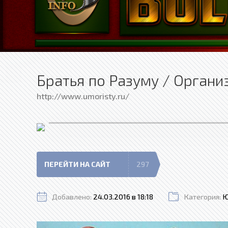
Братья по Разуму / Органи
http://www.umoristy.ru/
ПЕРЕЙТИ НА САЙТ
297
Добавлено:
24.03.2016 в 18:18
Категория:
Ю