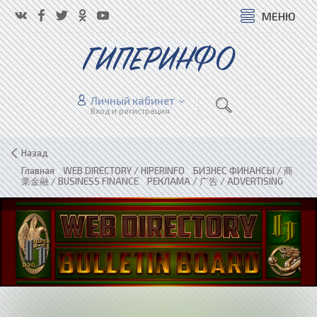
МЕНЮ
ГИПЕРИНФО
Личный кабинет
Вход и регистрация
Назад
Главная
»
WEB DIRECTORY / HIPERINFO
»
БИЗНЕС ФИНАНСЫ / 商
業金融 / BUSINESS FINANCE
»
РЕКЛАМА / 广告 / ADVERTISING