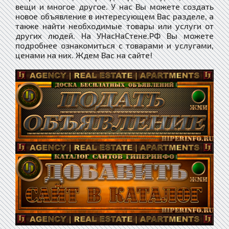
вещи и многое другое. У нас Вы можете создать
новое объявление в интересующем Вас разделе, а
также найти необходимые товары или услуги от
других людей. На УНасНаСтене.РФ Вы можете
подробнее ознакомиться с товарами и услугами,
ценами на них. Ждем Вас на сайте!