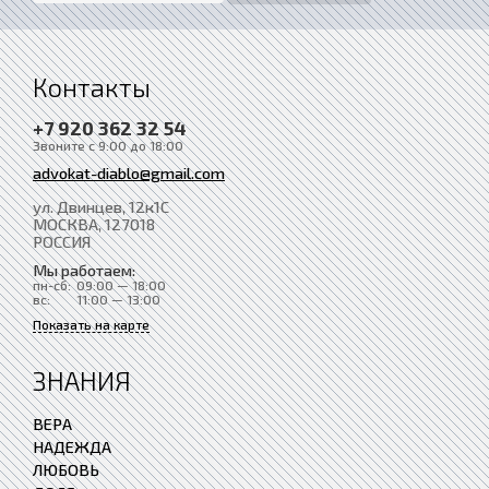
Контакты
+7 920 362 32 54
Звоните с 9:00 до 18:00
advokat-diablo@gmail.com
ул. Двинцев, 12к1С
МОСКВА
, 127018
РОССИЯ
Мы работаем:
пн-сб:
09:00 — 18:00
вс:
11:00 — 13:00
Показать на карте
ЗНАНИЯ
ВЕРА
НАДЕЖДА
ЛЮБОВЬ