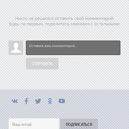
Никто не решился оставить свой комментарий.
Будь-те первым, поделитесь мнением с остальными.
ОТПРАВИТЬ