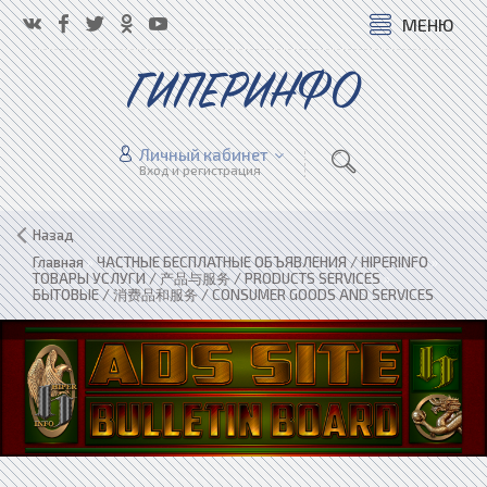
МЕНЮ
ГИПЕРИНФО
Личный кабинет
Вход и регистрация
Назад
Главная
»
ЧАСТНЫЕ БЕСПЛАТНЫЕ ОБЪЯВЛЕНИЯ / HIPERINFO
»
ТОВАРЫ УСЛУГИ / 产品与服务 / PRODUCTS SERVICES
»
БЫТОВЫЕ / 消费品和服务 / CONSUMER GOODS AND SERVICES