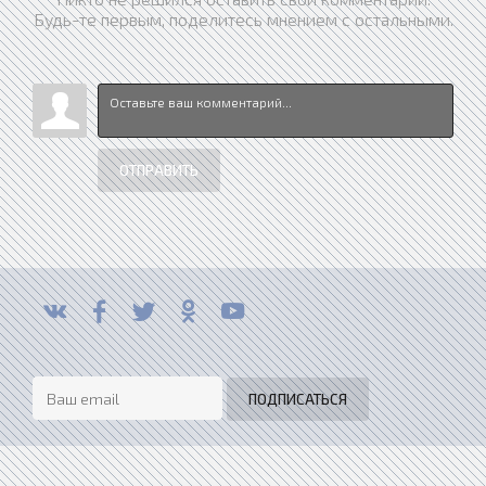
Будь-те первым, поделитесь мнением с остальными.
ОТПРАВИТЬ