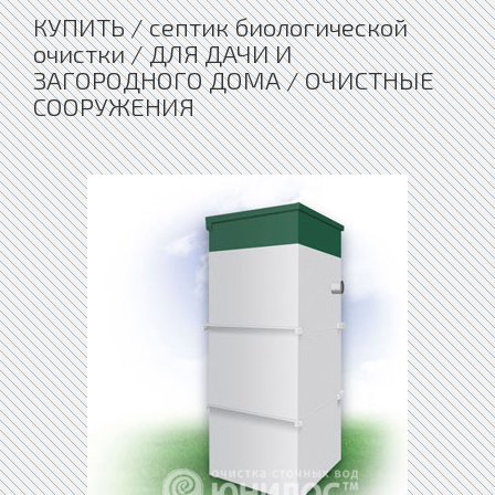
КУПИТЬ / септик биологической
очистки / ДЛЯ ДАЧИ И
ЗАГОРОДНОГО ДОМА / ОЧИСТНЫЕ
СООРУЖЕНИЯ