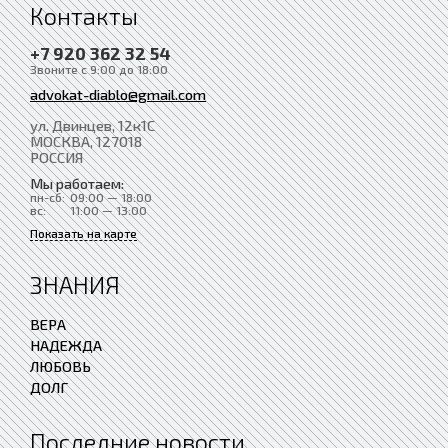
Контакты
+7 920 362 32 54
Звоните с 9:00 до 18:00
advokat-diablo@gmail.com
ул. Двинцев, 12к1С
МОСКВА
, 127018
РОССИЯ
Мы работаем:
пн-сб:
09:00 — 18:00
вс:
11:00 — 13:00
Показать на карте
ЗНАНИЯ
ВЕРА
НАДЕЖДА
ЛЮБОВЬ
ДОЛГ
Последние новости