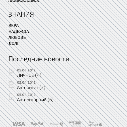
ЗНАНИЯ
ВЕРА
НАДЕЖДА
ЛЮБОВЬ
ДОЛГ
Последние новости
05.04.2012
ЛИЧНОЕ (4)
05.04.2012
Авторитет (2)
05.04.2012
Авторитарный (6)