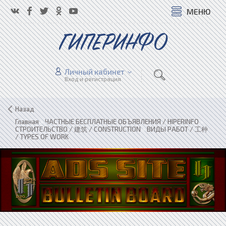
МЕНЮ
ГИПЕРИНФО
Личный кабинет
Вход и регистрация
Назад
Главная
»
ЧАСТНЫЕ БЕСПЛАТНЫЕ ОБЪЯВЛЕНИЯ / HIPERINFO
»
СТРОИТЕЛЬСТВО / 建筑 / CONSTRUCTION
»
ВИДЫ РАБОТ / 工种
/ TYPES OF WORK