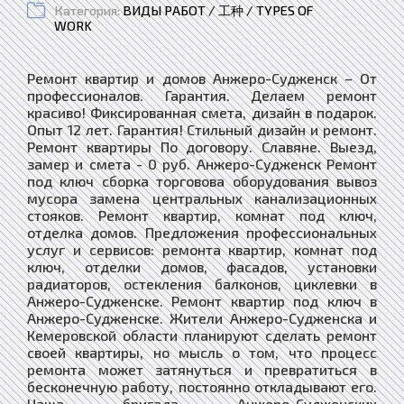
Категория:
ВИДЫ РАБОТ / 工种 / TYPES OF
WORK
Ремонт квартир и домов Анжеро-Судженск – От
профессионалов. Гарантия. Делаем ремонт
красиво! Фиксированная смета, дизайн в подарок.
Опыт 12 лет. Гарантия! Стильный дизайн и ремонт.
Ремонт квартиры По договору. Славяне. Выезд,
замер и смета - 0 руб. Анжеро-Судженск Ремонт
под ключ сборка торговова оборудования вывоз
мусора замена центральных канализационных
стояков. Ремонт квартир, комнат под ключ,
отделка домов. Предложения профессиональных
услуг и сервисов: ремонта квартир, комнат под
ключ, отделки домов, фасадов, установки
радиаторов, остекления балконов, циклевки в
Анжеро-Судженске. Ремонт квартир под ключ в
Анжеро-Судженске. Жители Анжеро-Судженска и
Кемеровской области планируют сделать ремонт
своей квартиры, но мысль о том, что процесс
ремонта может затянуться и превратиться в
бесконечную работу, постоянно откладывают его.
Наша бригада Анжеро-Судженских