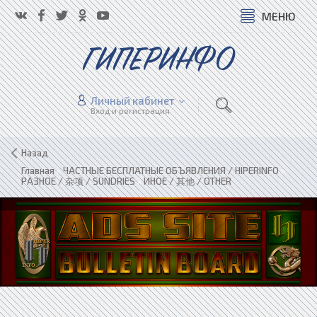
МЕНЮ
ГИПЕРИНФО
Личный кабинет
Вход и регистрация
Назад
Главная
»
ЧАСТНЫЕ БЕСПЛАТНЫЕ ОБЪЯВЛЕНИЯ / HIPERINFO
»
РАЗНОЕ / 杂项 / SUNDRIES
»
ИНОЕ / 其他 / OTHER