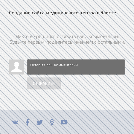
Создание сайта медицинского центра в Элисте
Никто не решился оставить свой комментарий.
Будь-те первым, поделитесь мнением с остальными.
ОТПРАВИТЬ